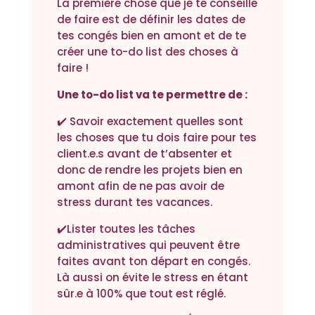
La première chose que je te conseille
de faire est de définir les dates de
tes congés bien en amont et de te
créer une to-do list des choses à
faire !
Une to-do list va te permettre de :
✔️ Savoir exactement quelles sont
les choses que tu dois faire pour tes
client.e.s avant de t’absenter et
donc de rendre les projets bien en
amont afin de ne pas avoir de
stress durant tes vacances.
✔️Lister toutes les tâches
administratives qui peuvent être
faites avant ton départ en congés.
Là aussi on évite le stress en étant
sûr.e à 100% que tout est réglé.