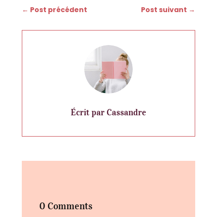
←
Post précédent
Post suivant
→
Écrit par Cassandre
0 Comments