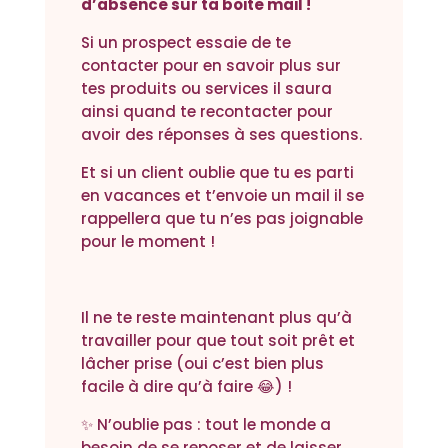
d’absence sur ta boite mail !
Si un prospect essaie de te
contacter pour en savoir plus sur
tes produits ou services il saura
ainsi quand te recontacter pour
avoir des réponses à ses questions.
Et si un client oublie que tu es parti
en vacances et t’envoie un mail il se
rappellera que tu n’es pas joignable
pour le moment !
Il ne te reste maintenant plus qu’à
travailler pour que tout soit prêt et
lâcher prise (oui c’est bien plus
facile à dire qu’à faire 😂) !
✨ N’oublie pas : tout le monde a
besoin de se reposer et de laisser