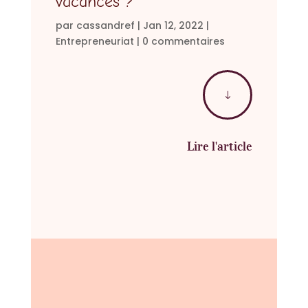
vacances ?
par
cassandref
|
Jan 12, 2022
|
Entrepreneuriat
|
0 commentaires
"
Lire l'article