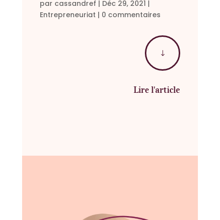
par
cassandref
|
Déc 29, 2021
|
Entrepreneuriat
|
0 commentaires
"
Lire l'article