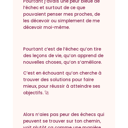
Pourtant j’avais une peur bleue de
l’échec et surtout de ce que
pouvaient penser mes proches, de
les décevoir ou simplement de me
décevoir moi-même.
Pourtant c’est de l’échec qu’on tire
des leçons de vie, qu’on apprend de
nouvelles choses, qu’on s’améliore.
C’est en échouant qu’on cherche à
trouver des solutions pour faire
mieux, pour réussir à atteindre ses
objectifs. 🚀
Alors n’aies pas peur des échecs qui
peuvent se trouver sur ton chemin,
voit plutôt ça comme une manière