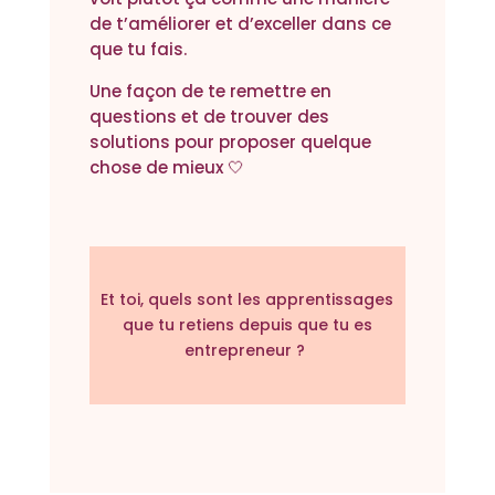
de t’améliorer et d’exceller dans ce
que tu fais.
Une façon de te remettre en
questions et de trouver des
solutions pour proposer quelque
chose de mieux 🤍
Et toi, quels sont les apprentissages
que tu retiens depuis que tu es
entrepreneur ?