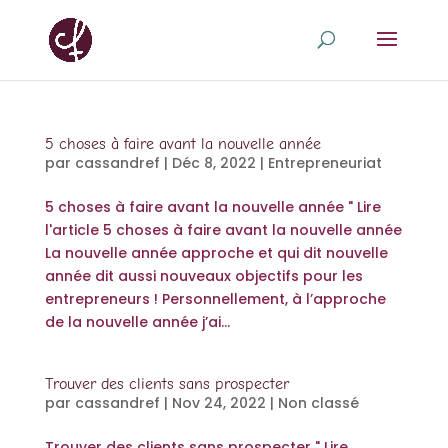
5 choses à faire avant la nouvelle année
par
cassandref
|
Déc 8, 2022
|
Entrepreneuriat
5 choses à faire avant la nouvelle année " Lire
l'article 5 choses à faire avant la nouvelle année
La nouvelle année approche et qui dit nouvelle
année dit aussi nouveaux objectifs pour les
entrepreneurs ! Personnellement, à l’approche
de la nouvelle année j’ai...
Trouver des clients sans prospecter
par
cassandref
|
Nov 24, 2022
|
Non classé
Trouver des clients sans prospecter " Lire